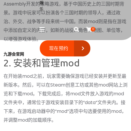
Assembly开发的策略游戏，基于中国历史上的三国时期背
景。游戏中玩家可以扮演各个三国时期的领导人，通过政
治、外交、战争等手段来统一中国。而装mod则是指在游戏
0
中添加自定义的内容，如新的战役、角色、地图、单位等，
以增强游戏体验。
现在预约
九游会官网
2. 安装和管理mod
在开始装mod之前，玩家需要确保游戏已经安装并更新至最
新版本。然后，可以在Steam创意工坊或其他mod网站上浏
览和下载mod。下载完成后，将mod文件放入游戏的mod
文件夹中，通常位于游戏安装目录下的“data”文件夹内。接
下来，在游戏启动器中的“mod”选项中勾选要使用的mod，
并调整mod的加载顺序。